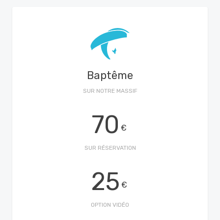
Baptême
SUR NOTRE MASSIF
70
€
SUR RÉSERVATION
25
€
OPTION VIDÉO