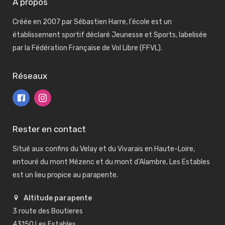
A propos
Créée en 2007 par Sébastien Harre, l'école est un
établissement sportif déclaré Jeunesse et Sports, labelisée
par la Fédération Française de Vol Libre (FFVL).
Réseaux
Rester en contact
Situé aux confins du Velay et du Vivarais en Haute-Loire,
entouré du mont Mézenc et du mont d'Alambre, Les Estables
est un lieu propice au parapente.
Altitude parapente
3 route des Boutieres
43150 Les Estables