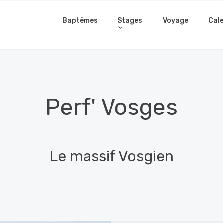
Baptêmes
Stages
Voyage
Cale
Perf' Vosges
Le massif Vosgien