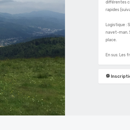
différentes 
rapides (suiva
Logistique :
navet-man. S
place.
En sus: Les 
Inscripti