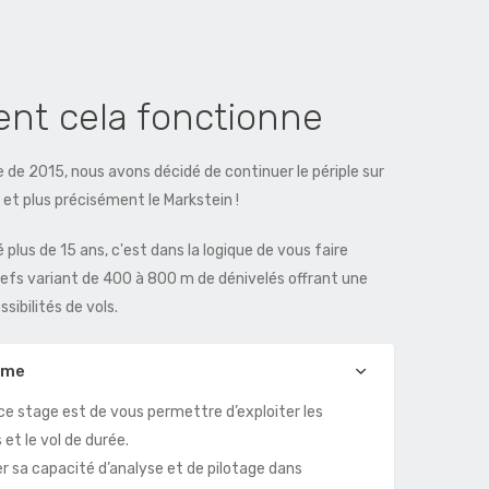
t cela fonctionne
e de 2015, nous avons décidé de continuer le périple sur
 et plus précisément le Markstein !
é plus de 15 ans, c'est dans la logique de vous faire
liefs variant de 400 à 800 m de dénivelés offrant une
sibilités de vols.
mme
 ce stage est de vous permettre d’exploiter les
et le vol de durée.
r sa capacité d’analyse et de pilotage dans