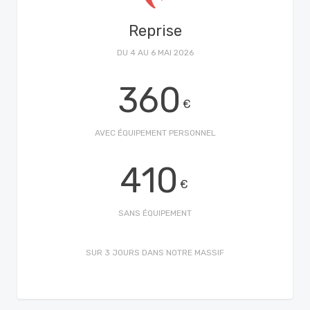
Reprise
DU 4 AU 6 MAI 2026
360
€
AVEC ÉQUIPEMENT PERSONNEL
410
€
SANS ÉQUIPEMENT
SUR 3 JOURS DANS NOTRE MASSIF