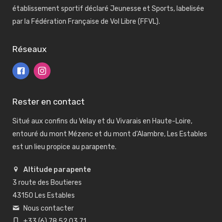
établissement sportif déclaré Jeunesse et Sports, labelisée
par la Fédération Française de Vol Libre (FFVL).
Réseaux
Rester en contact
Situé aux confins du Velay et du Vivarais en Haute-Loire,
entouré du mont Mézenc et du mont d'Alambre, Les Estables
est un lieu propice au parapente.
Altitude parapente
3 route des Boutieres
43150 Les Estables
Nous contacter
+33 (6) 78 52 03 71