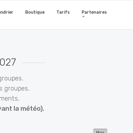
ndrier
Boutique
Tarifs
Partenaires
2027
groupes.
es groupes.
ements.
ant la météo).
Mois