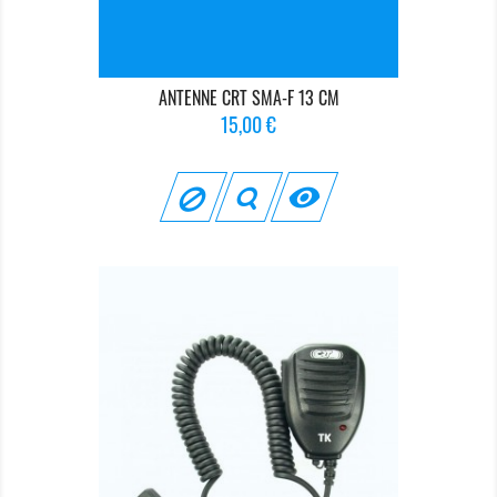
ANTENNE CRT SMA-F 13 CM
Prix
15,00 €
