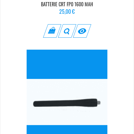
BATTERIE CRT FP0 1600 MAH
Prix
25,00 €
