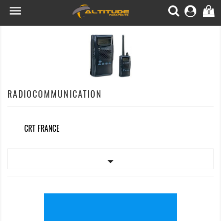

0
RADIOCOMMUNICATION
CRT FRANCE
