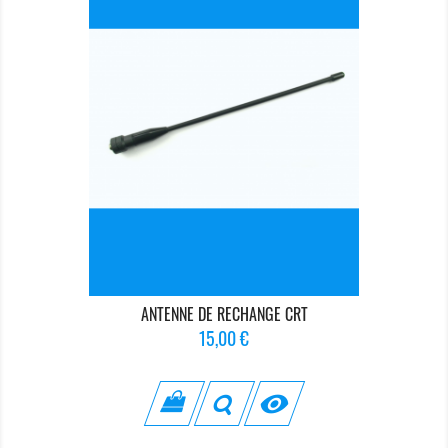
ANTENNE DE RECHANGE CRT
Prix
15,00 €
