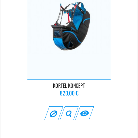
KORTEL KONCEPT
Prix
820,00 €
