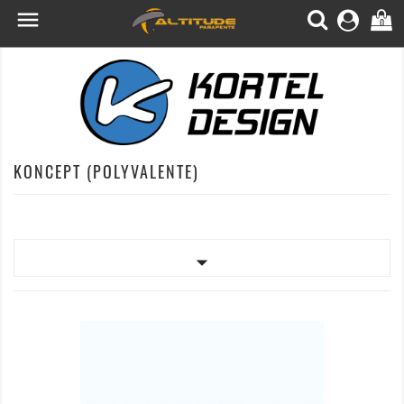

0
KONCEPT (POLYVALENTE)
