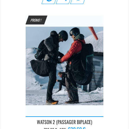
PROMO !
WATSON 2 (PASSAGER BIPLACE)
Prix
Prix