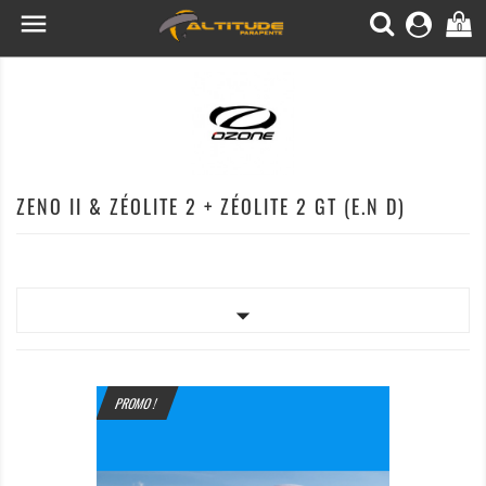

0
ZENO II & ZÉOLITE 2 + ZÉOLITE 2 GT (E.N D)

PROMO !