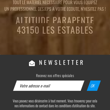
TOUT LE MATERIEL NECESSAIRE POUR VOUS EQUIPEZ
UN PROFESSIONNEL DESJEPS A VOTRE ECOUTE, N'HESITEZ PAS !
ALTITUDE PARAPENTE
43150 LES ESTABLES
NEWSLETTER
Recevez nos offres spéciales
Vous pouvez vous désinscrire à tout moment. Vous trouverez pour cela
nos informations de contact dans les conditions d'utilisation du site.