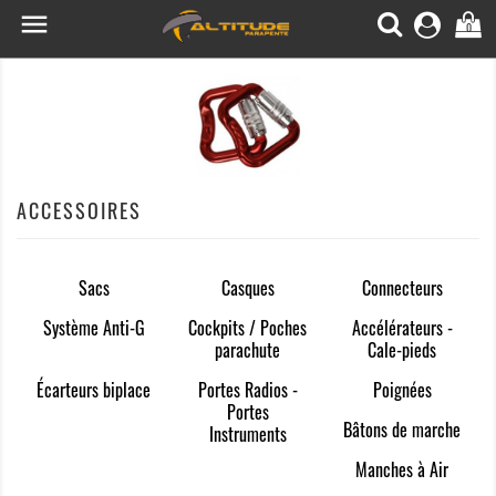

0
ACCESSOIRES
Sacs
Casques
Connecteurs
Système Anti-G
Cockpits / Poches
Accélérateurs -
parachute
Cale-pieds
Écarteurs biplace
Portes Radios -
Poignées
Portes
Bâtons de marche
Instruments
Manches à Air