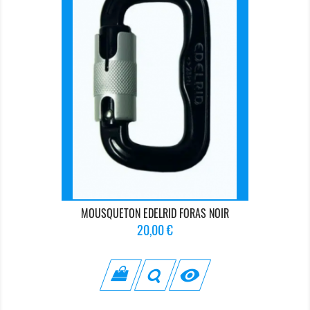
MOUSQUETON EDELRID FORAS NOIR
Prix
20,00 €
