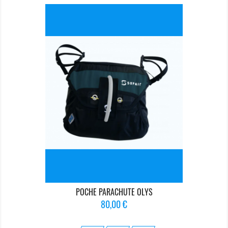
POCHE PARACHUTE OLYS
Prix
80,00 €