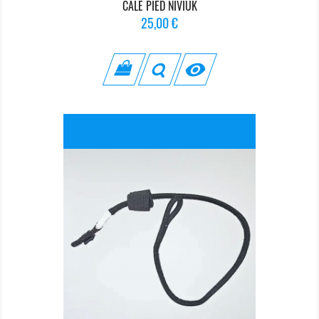
CALE PIED NIVIUK
Prix
25,00 €
