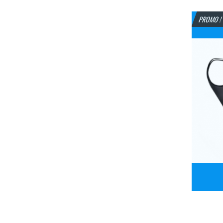
b
PROMO 