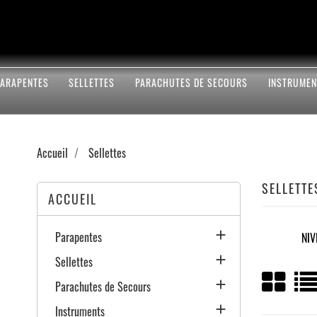
PARAPENTES
SELLETTES
PARACHUTES DE SECOURS
INSTRUMEN
Accueil
Sellettes
SELLETTE
ACCUEIL

Parapentes
NIV

Sellettes

Parachutes de Secours

Instruments