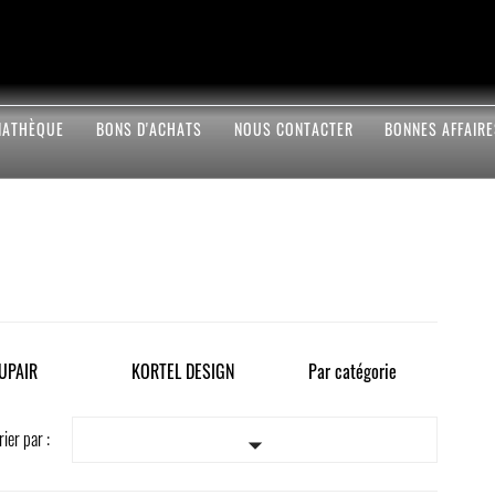
IATHÈQUE
BONS D'ACHATS
NOUS CONTACTER
BONNES AFFAIR
UPAIR
KORTEL DESIGN
Par catégorie
rier par :
