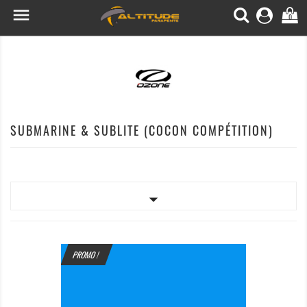

0
SUBMARINE & SUBLITE (COCON COMPÉTITION)

PROMO !