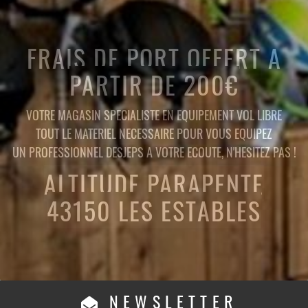
FRAIS DE PORT OFFERT A
PARTIR DE 200€
VOTRE MAGASIN SPECIALISTE EN EQUIPEMENT VOL LIBRE
TOUT LE MATERIEL NECESSAIRE POUR VOUS EQUIPEZ
UN PROFESSIONNEL DESJEPS A VOTRE ECOUTE, N'HESITEZ PAS !
ALTITUDE PARAPENTE
43150 LES ESTABLES
NEWSLETTER