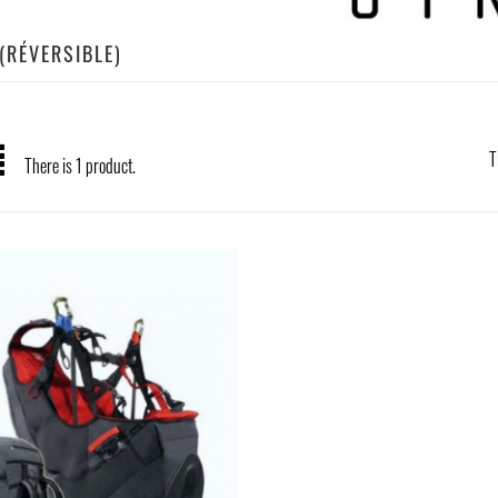
(RÉVERSIBLE)
T
There is 1 product.