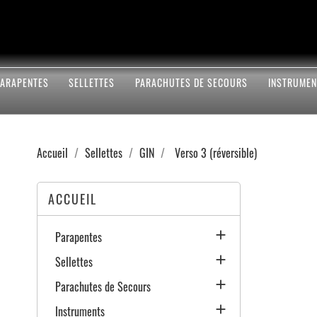
PARAPENTES
SELLETTES
PARACHUTES DE SECOURS
INSTRUMEN
Accueil
Sellettes
GIN
Verso 3 (réversible)
ACCUEIL

Parapentes

Sellettes

Parachutes de Secours

Instruments