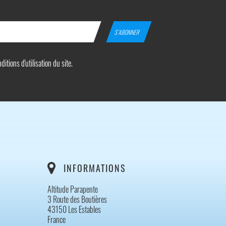
tions d'utilisation du site.
INFORMATIONS
Altitude Parapente
3 Route des Boutières
43150 Les Estables
France