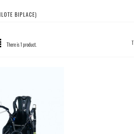
PILOTE BIPLACE)
T
There is 1 product.