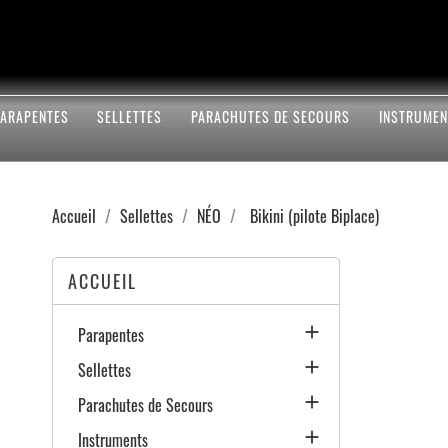
PARAPENTES
SELLETTES
PARACHUTES DE SECOURS
INSTRUMEN
Accueil
Sellettes
NÉO
Bikini (pilote Biplace)
ACCUEIL

Parapentes

Sellettes

Parachutes de Secours

Instruments