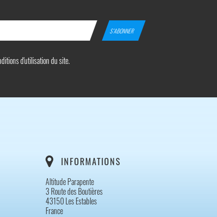
tions d'utilisation du site.
INFORMATIONS
Altitude Parapente
3 Route des Boutières
43150 Les Estables
France