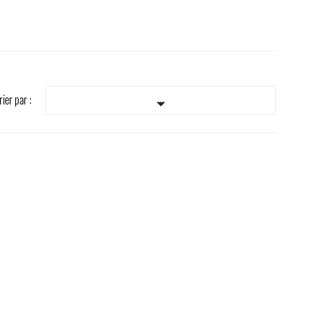
rier par :
