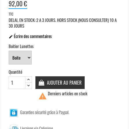
92,00 €
TTC
DELAI, EN STOCK: 2 A 3 JOURS. HORS STOCK (NOUS CONSULTER) 10 A
30 JOURS
Écrire des commentaires

Boitier Lunettes
Quantité
AJOUTER AU PANIER
Derniers articles en stock

Garanties sécurité grâce à Paypal.
Livraison via Colissimo