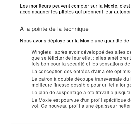
Les moniteurs peuvent compter sur la Moxie, c'est 
accompagner les pilotes qui prennent leur autonomi
A la pointe de la technique
Nous avons déployé sur la Moxie une quantité de te
Winglets : après avoir développé des ailes d
que se féliciter de leur effet : elles améliore
fois bon pour la sécurité et les sensations d
La conception des entrées d'air a été optimis
Le patron à double découpe transversale du bo
meilleure finesse possible pour un tel allonge
Le plan de suspentage a été travaillé jusqu'à
La Moxie est pourvue d'un profil spécifique 
vol. Ce nouveau profil a une épaisseur netteme