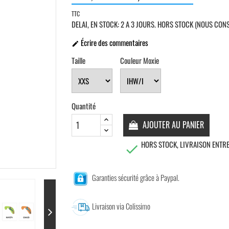
TTC
DELAI, EN STOCK: 2 A 3 JOURS. HORS STOCK (NOUS CON
Écrire des commentaires

Taille
Couleur Moxie
Quantité
AJOUTER AU PANIER
HORS STOCK, LIVRAISON ENTRE

Garanties sécurité grâce à Paypal.
Livraison via Colissimo