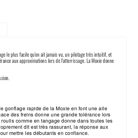
 le plus facile qu'on ait jamais vu, un pilotage très intuitif, et
érance aux approximations lors de l'atterrissage. La Moxie donne
ssion.
t le gonflage rapide de la Moxie en font une aile
ficace des freins donne une grande tolérance lors
 en roulis comme en tangage donne dans toutes les
roprement dit est très rassurant, la réponse aux
our mettre les débutants en confiance.