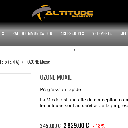
TS
RADIOCOMMUNICATION
ACCESSOIRES
VÊTEMENTS
MÉD
0
E 5 (E.N A)
OZONE Moxie
OZONE MOXIE
Progression rapide
La Moxie est une aile de conception com
techniques sont au service de la progress
2 829,00 €
3 450,00 €
- 18%