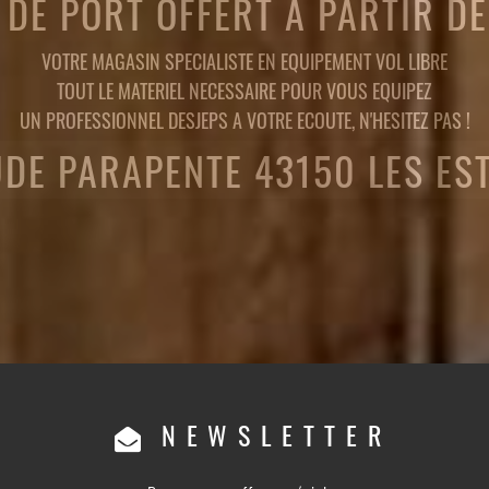
 DE PORT OFFERT A PARTIR D
VOTRE MAGASIN SPECIALISTE EN EQUIPEMENT VOL LIBRE
TOUT LE MATERIEL NECESSAIRE POUR VOUS EQUIPEZ
UN PROFESSIONNEL DESJEPS A VOTRE ECOUTE, N'HESITEZ PAS !
UDE PARAPENTE 43150 LES ES
NEWSLETTER