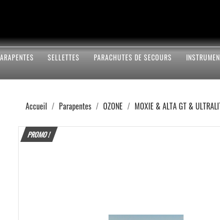
PARAPENTES
SELLETTES
PARACHUTES DE SECOURS
INSTRUMEN
Accueil
Parapentes
OZONE
MOXIE & ALTA GT & ULTRALIT
PROMO !