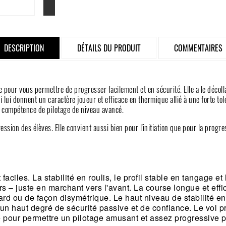
DESCRIPTION
DÉTAILS DU PRODUIT
COMMENTAIRES
 pour vous permettre de progresser facilement et en sécurité. Elle a le décollage
lui donnent un caractère joueur et efficace en thermique allié à une forte tol
es compétence de pilotage de niveau avancé.
ession des élèves. Elle convient aussi bien pour l'initiation que pour la progre
 faciles. La stabilité en roulis, le profil stable en tangage e
urs – juste en marchant vers l'avant. La course longue et ef
p tard ou de façon disymétrique. Le haut niveau de stabilité
 un haut degré de sécurité passive et de confiance. Le vol p
 pour permettre un pilotage amusant et assez progressive p