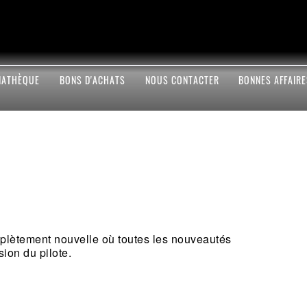
IATHÈQUE
BONS D'ACHATS
NOUS CONTACTER
BONNES AFFAIR
plètement nouvelle où toutes les nouveautés
ion du pilote.