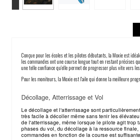
Conçue pour les écoles et les pilotes débutants, la Moxie est idéale
les commandes ont une course longue tout en restant précises qui 
une telle confiance qu'elle permet de progresser plus vite vers l
Pour les moniteurs, la Moxie est l'aile qui donne la meilleure progr
Décollage, Atterrissage et Vol
Le décollage et l'atterrissage sont particulièrement
très facile à décoller même sans tenir les élévate
de l'atterrissage, même lorsque le pilote agit tro
phases du vol, du décollage à la ressource finale,
commandes en fonction de la course est suffisante