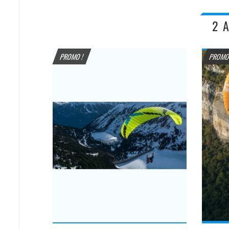
2 
PROMO !
PROMO