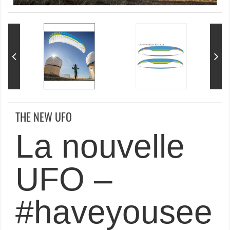
THE NEW UFO
La nouvelle
UFO –
#haveyousee