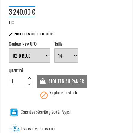
3 240,00 €
TTC
Écrire des commentaires

Couleur New UFO
Taille
Quantité
AJOUTER AU PANIER
Rupture de stock

Garanties sécurité grâce à Paypal.
Livraison via Colissimo