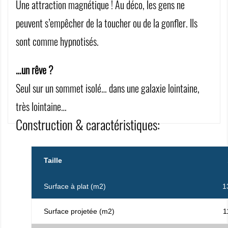
Une attraction magnétique ! Au déco, les gens ne
peuvent s’empêcher de la toucher ou de la gonfler. Ils
sont comme hypnotisés.
…un rêve ?
Seul sur un sommet isolé… dans une galaxie lointaine,
très lointaine…
Construction & caractéristiques:
Taille
Surface à plat (m2)
1
Surface projetée (m2)
1