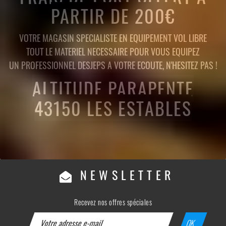
PARTIR DE 200€
VOTRE MAGASIN SPECIALISTE EN EQUIPEMENT VOL LIBRE
TOUT LE MATERIEL NECESSAIRE POUR VOUS EQUIPEZ
UN PROFESSIONNEL DESJEPS A VOTRE ECOUTE, N'HESITEZ PAS !
ALTITUDE PARAPENTE
43150 LES ESTABLES
NEWSLETTER
Recevez nos offres spéciales