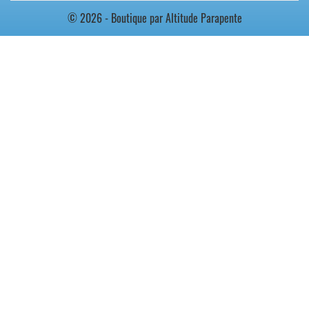
© 2026 - Boutique par Altitude Parapente