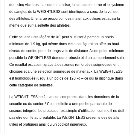
dont cinq victoires. La coque d’assise, la structure interne et le système
de sangles de la WEIGHTLESS sont identiques à ceux de la version
des athlètes. Une large proportion des matériaux utilisés est aussi la
même que sur la sellette des athlètes.
Cette sellette ultra légère de XC peut s’utiliser à partir d’un poids
minimum de 1.9 kg, qui même dans cette configuration offre un haut
niveau de confort pour de longs vols de distance. A son poids minimum
possible la WEIGHTLESS demeure robuste et d’un comportement sain.
Ce résultat est atteint grâce à des zones renforcées soigneusement
choisies et à une sélection soigneuse de matériaux. La WEIGHTLESS
est homologuée jusqu’à un poids de 120 kg – ce qui la distingue dans
cette catégorie de sellettes.
La WEIGHTLESS ne fait aucun compromis dans les domaines de la
sécurité ou du confort ! Cette sellette a une poche parachute de
secours intégrée. Le protecteur est simple d’utilisation comme il ne doit
pas être gonflé au préalable. La WEIGHTLESS présente des détails
utiles et pratiques ainsi qu’un cockpit ingénieux.