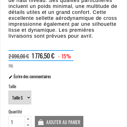
de haut niveau. Ses qualités particulières
incluent un poids minimal, une multitude de
détails utiles et un grand confort. Cette
excellente sellette aérodynamique de cross
impressionne également par une silhouette
lisse et dynamique. Les premières
livraisons sont prévues pour avril.
1 776,50 €
2 090,00 €
- 15%
TTC
Écrire des commentaires

Taille
Quantité
AJOUTER AU PANIER