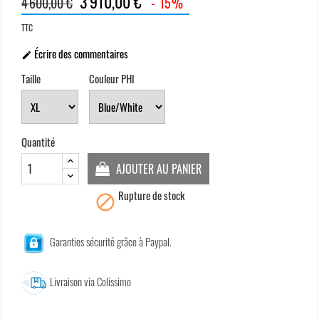
3 910,00 €
4 600,00 €
- 15%
TTC
Écrire des commentaires

Taille
Couleur PHI
Quantité
AJOUTER AU PANIER
Rupture de stock

Garanties sécurité grâce à Paypal.
Livraison via Colissimo