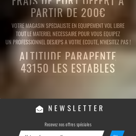
FRAIS DE PORT OFFERT A
PARTIR DE 200€
VOTRE MAGASIN SPECIALISTE EN EQUIPEMENT VOL LIBRE
TOUT LE MATERIEL NECESSAIRE POUR VOUS EQUIPEZ
UN PROFESSIONNEL DESJEPS A VOTRE ECOUTE, N'HESITEZ PAS !
ALTITUDE PARAPENTE
43150 LES ESTABLES
NEWSLETTER
Recevez nos offres spéciales