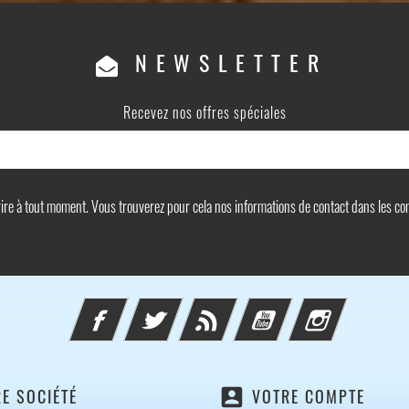
NEWSLETTER
Recevez nos offres spéciales
e à tout moment. Vous trouverez pour cela nos informations de contact dans les condi
Facebook
Twitter
Rss
YouTube
Instagram
account_box
E SOCIÉTÉ
VOTRE COMPTE