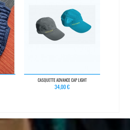
CASQUETTE ADVANCE CAP LIGHT
Prix
34,00 €