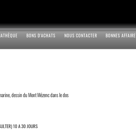
IATHÈQUE
BONS D'ACHATS
NOUS CONTACTER
BONNES AFFAIR
u marine, dessin du Mont Mézenc dans le dos
SULTER) 10 A 30 JOURS