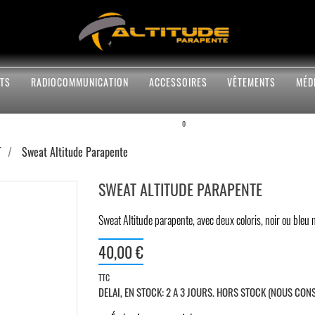
TS
RADIOCOMMUNICATION
ACCESSOIRES
VÊTEMENTS
MÉD
0
T
Sweat Altitude Parapente
SWEAT ALTITUDE PARAPENTE
Sweat Altitude parapente, avec deux coloris, noir ou ble
40,00 €
TTC
DELAI, EN STOCK: 2 A 3 JOURS. HORS STOCK (NOUS CON