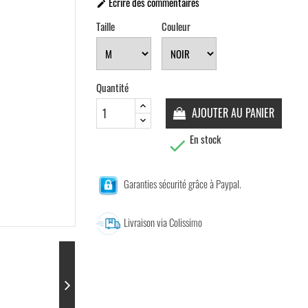
Écrire des commentaires

Taille
Couleur
Quantité
AJOUTER AU PANIER
En stock

Garanties sécurité grâce à Paypal.
Livraison via Colissimo