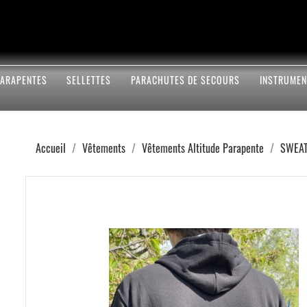
PARAPENTES
SELLETTES
PARACHUTES DE SECOURS
INSTRUMEN
Accueil
Vêtements
Vêtements Altitude Parapente
SWEA