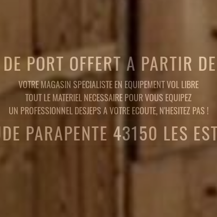
 DE PORT OFFERT A PARTIR D
VOTRE MAGASIN SPECIALISTE EN EQUIPEMENT VOL LIBRE
TOUT LE MATERIEL NECESSAIRE POUR VOUS EQUIPEZ
UN PROFESSIONNEL DESJEPS A VOTRE ECOUTE, N'HESITEZ PAS !
UDE PARAPENTE 43150 LES ES