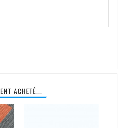
ENT ACHETÉ...
PROMO !