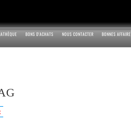
IATHÈQUE
BONS D'ACHATS
NOUS CONTACTER
BONNES AFFAIR
BAG
€