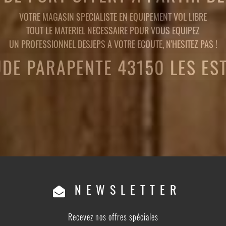
VOTRE MAGASIN SPECIALISTE EN EQUIPEMENT VOL LIBRE
TOUT LE MATERIEL NECESSAIRE POUR VOUS EQUIPEZ
UN PROFESSIONNEL DESJEPS A VOTRE ECOUTE, N'HESITEZ PAS !
UDE PARAPENTE 43150 LES ES
NEWSLETTER
Recevez nos offres spéciales