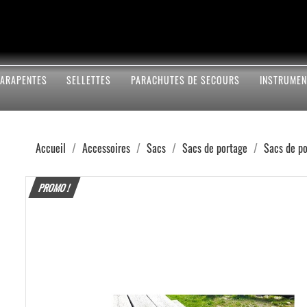
PARAPENTES
SELLETTES
PARACHUTES DE SECOURS
INSTRUMEN
Accueil
Accessoires
Sacs
Sacs de portage
Sacs de p
PROMO !