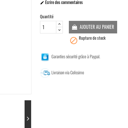
Écrire des commentaires

Quantité
AJOUTER AU PANIER
Rupture de stock

Garanties sécurité grâce à Paypal.
Livraison via Colissimo