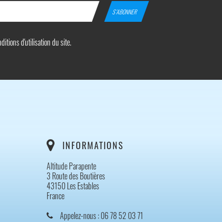
tions d'utilisation du site.
INFORMATIONS
Altitude Parapente
3 Route des Boutières
43150 Les Estables
France
Appelez-nous :
06 78 52 03 71