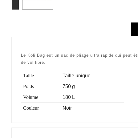
Le Koli Bag est un sac de pliage ultra rapide qui peut ê
de vol libre.
Taille
Taille unique
Poids
750 g
Volume
180 L
Couleur
Noir