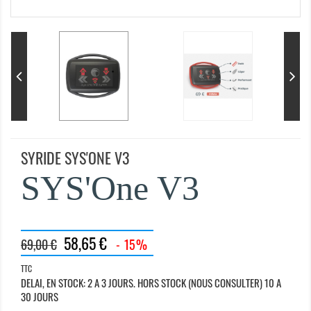
SYRIDE SYS'ONE V3
SYS'One V3
58,65 €
69,00 €
- 15%
TTC
DELAI, EN STOCK: 2 A 3 JOURS. HORS STOCK (NOUS CONSULTER) 10 A
30 JOURS