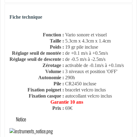
Fiche technique
Fonction :
Vario sonore et visuel
Taille :
5.3cm x 4.3cm x 1.4cm
Poids :
19 gr pile incluse
Réglage seuil de montée :
de +0.1 m/s à +0.5m/s
Réglage seuil de descente :
de -0.5 m/s à -2.5m/s
Zérotage :
activable de -0.1m/s à +0.1m/s
Volume :
3 niveaux et position 'OFF'
Autonomie :
290h
Pile :
CR2450 incluse
Fixation poignet :
bracelet velcro inclus
Fixation casque :
autocollant velcro inclus
Garantie 10 ans
Prix :
69€
Notice